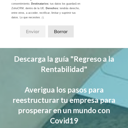
consentimiento.
Destinatarios:
tus datos los guardará en
ZohoCRM, dentro de la UE.
Derechos:
tendrás derecho,
entre otros, a acceder, rectificar, limitar y suprimir tus
datos. Lo que necesites ;-).
Descarga la guía "Regreso a la
Rentabilidad"
Averigua los pasos para
reestructurar tu empresa para
prosperar en un mundo con
Covid19