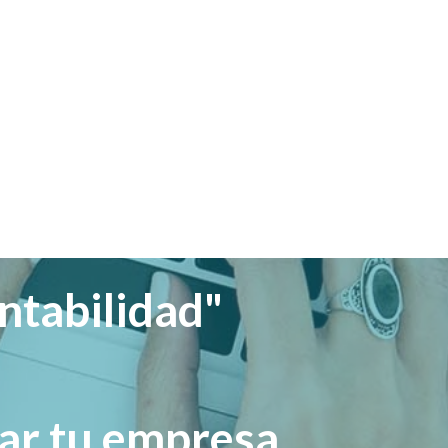
ntabilidad"
rar tu empresa