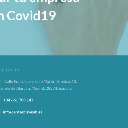
n Covid19
ONTACTO
Calle Francisco y José Martín Granizo, 12,
zuelo de Alarcón, Madrid, 28224, España
+34 661 703 147
info@enterpriselab.es