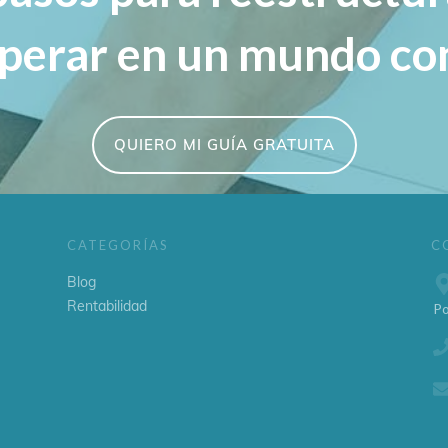
sperar en un mundo co
QUIERO MI GUÍA GRATUITA
CATEGORÍAS
C
Blog
Rentabilidad
Po