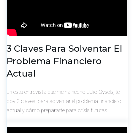
3 Claves Para Solventar El
Problema Financiero
Actual
En esta entrevista que me ha hecho Julio Gysels, te
doy 3 claves para solventar el problema financiero
actual y cómo prepararte para crisis futuras.