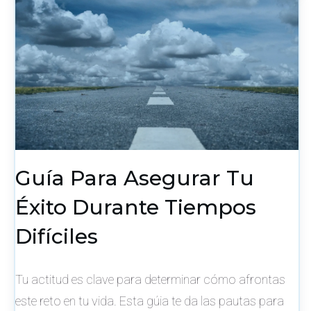
Guía Para Asegurar Tu
Éxito Durante Tiempos
Difíciles
Tu actitud es clave para determinar cómo afrontas
este reto en tu vida. Esta gúia te da las pautas para