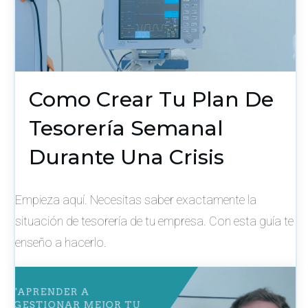
Como Crear Tu Plan De
Tesorería Semanal
Durante Una Crisis
Empieza aquí. Necesitas saber exactamente la
situación de tesorería de tu empresa. Con esta guía te
enseño a hacerlo.