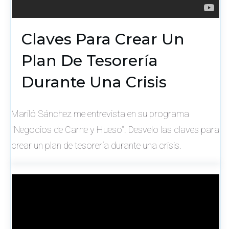
Claves Para Crear Un
Plan De Tesorería
Durante Una Crisis
Mariló Sánchez me entrevista en su programa
"Negocios de Carne y Hueso". Desvelo las claves para
crear un plan de tesorería durante una crisis.