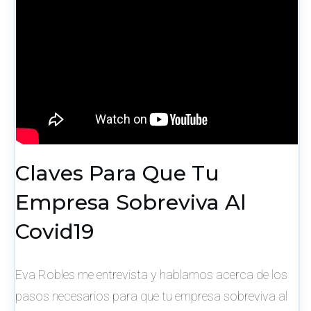
Claves Para Que Tu
Empresa Sobreviva Al
Covid19
Eva Robles me entrevista y hablamos acerca de los
pasos necesarios para que tu empresa sobreviva al