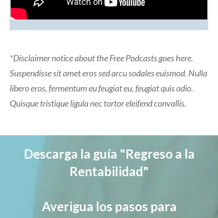
*Disclaimer notice about the Free Podcasts goes here.
Suspendisse sit amet eros sed arcu sodales euismod. Nulla
libero eros, fermentum eu feugiat eu, feugiat quis odio.
Quisque tristique ligula nec tortor eleifend convallis.
Descarga la guía "Regreso a la
Rentabilidad"
Averigua los pasos para