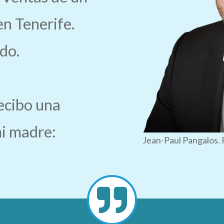
en Tenerife.
do.
recibo una
i madre:
Jean-Paul Pangalos. 