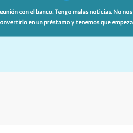
 reunión con el banco. Tengo malas noticias. No nos
onvertirlo
en un préstamo y tenemos que empezar 