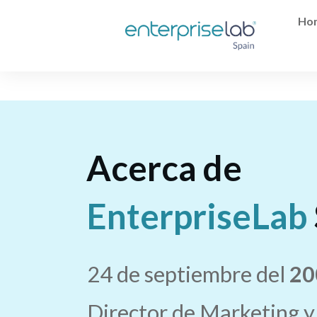
Ho
Acerca de
EnterpriseLab
24 de septiembre del
20
Director de Marketing y