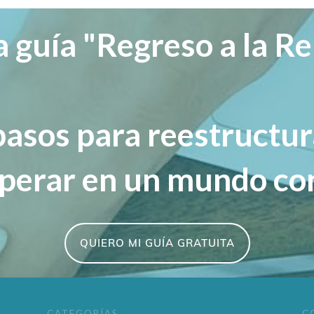
a guía "Regreso a la Re
pasos para reestructu
sperar en un mundo co
QUIERO MI GUÍA GRATUITA
CATEGORÍAS
C